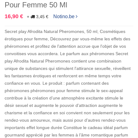
Pour Femme 50 Ml
16,90 €
Notino.be
+
3,45 €
Secret play Afrodita Natural Pheromones, 50 ml, Cosmétiques
érotiques pour femme, Découvrez par vous-même les effets des
phéromones et profitez de l'attention accrue que l'objet de vos
convoitises vous accordera. Le parfum aux phéromones Secret
play Afrodita Natural Pheromones contient une combinaison
unique de substances qui stimulent l'attirance sexuelle, réveillent
les fantasmes érotiques et renforcent en même temps votre
confiance en vous. Le produit : parfum contenant des
phéromones phéromones pour femme stimule le sex-appeal
contribue à la création d’une atmosphère excitante stimule le
désir sexuel et augmente le pouvoir d'attraction augmente le
charisme et la confiance en soi convient non seulement pour les
rendez-vous amoureux, mais aussi pour d'autres rendez-vous
importants effet longue durée Constitue le cadeau idéal parfum
gourmand apprécié par les femmes à l’âme romantique parfum