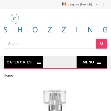
Belgium (French)
MENU
CATEGORIES
Home