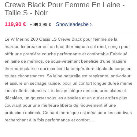
Crewe Black Pour Femme En Laine -
Taille S - Noir
119,90 €
Snowleader.be
+
3,99 €
Le W Merino 260 Oasis LS Crewe Black pour femme de la
marque Icebreaker est un haut thermique à col rond, conçu pour
offrir une première couche performante et confortable.Fabriqué
en laine de mérinos, ce sous-vêtement bénéficie d’une matière
thermorégulatrice qui maintient la température idéale du corps en
toutes circonstances. Sa laine naturelle est respirante, anti-odeur
et assure un séchage rapide, pour un confort longue durée même
lors d’efforts intenses. Le design intègre des coutures plates et
décalées, un gousset sous les aisselles et un ourlet arrière plus
couvrant pour une meilleure liberté de mouvement et une
protection optimale.Ce haut thermique est idéal pour les sportives
recherchant à la fois performance et confort. ...