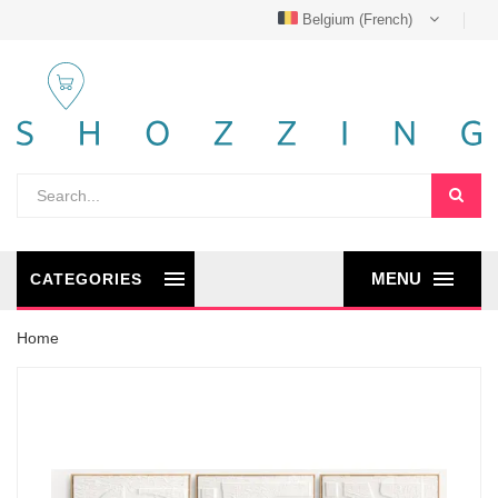
Belgium (French)
MENU
CATEGORIES
Home