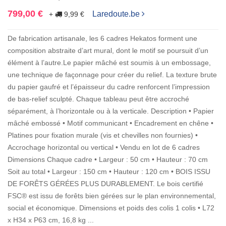
799,00 €
Laredoute.be
+
9,99 €
De fabrication artisanale, les 6 cadres Hekatos forment une
composition abstraite d’art mural, dont le motif se poursuit d’un
élément à l’autre.Le papier mâché est soumis à un embossage,
une technique de façonnage pour créer du relief. La texture brute
du papier gaufré et l’épaisseur du cadre renforcent l’impression
de bas-relief sculpté. Chaque tableau peut être accroché
séparément, à l’horizontale ou à la verticale. Description • Papier
mâché embossé • Motif communicant • Encadrement en chêne •
Platines pour fixation murale (vis et chevilles non fournies) •
Accrochage horizontal ou vertical • Vendu en lot de 6 cadres
Dimensions Chaque cadre • Largeur : 50 cm • Hauteur : 70 cm
Soit au total • Largeur : 150 cm • Hauteur : 120 cm • BOIS ISSU
DE FORÊTS GÉRÉES PLUS DURABLEMENT. Le bois certifié
FSC® est issu de forêts bien gérées sur le plan environnemental,
social et économique. Dimensions et poids des colis 1 colis • L72
x H34 x P63 cm, 16,8 kg ...