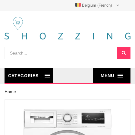
Belgium (French)
MENU
CATEGORIES
Home