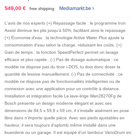
549,00 €
Mediamarkt.be
free shipping
L'avis de nos experts (+) Repassage facile : le programme Iron
Assist diminue les plis jusqu'à 50%, facilitant ainsi le repassage.
(+) Économie d'eau : la technologie Active Water Plus ajuste la
consommation d'eau selon la charge, réduisant les coûts. (+)
Gain de temps : la fonction SpeedPerfect permet un lavage
efficace et plus rapide.. (-) Pas de dosage automatique : ce
modèle ne dispose pas du tiroir i-DOS, tu dois donc doser la
quantité de lessive manuellement. (-) Pas de connectivité : ce
modèle ne dispose pas de fonctionnalités intelligentes ou de
connexion avec une application pour un contrôle à distance.
Installation et intégration facile Le lave-linge Wan28270Fg de
Bosch présente un design moderne élégant et avec ses
dimensions de 84,5 x 59,8 x 59 cm, il s’installe aisément en pose
libre dans n’importe quelle pièce. Avec ses pieds ajustables en
hauteur, il sera toujours d’aplomb même installé dans une
buanderie ou un garage. Il est équipé d’un tambour VarioDrum en