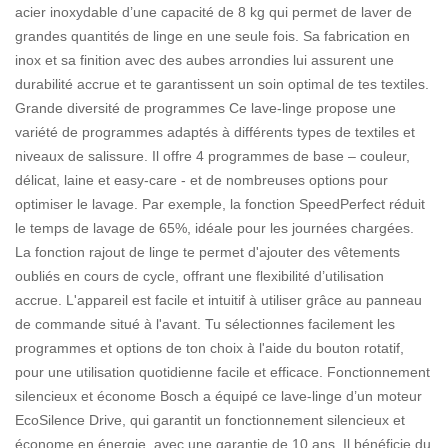
acier inoxydable d’une capacité de 8 kg qui permet de laver de
grandes quantités de linge en une seule fois. Sa fabrication en
inox et sa finition avec des aubes arrondies lui assurent une
durabilité accrue et te garantissent un soin optimal de tes textiles.
Grande diversité de programmes Ce lave-linge propose une
variété de programmes adaptés à différents types de textiles et
niveaux de salissure. Il offre 4 programmes de base – couleur,
délicat, laine et easy-care - et de nombreuses options pour
optimiser le lavage. Par exemple, la fonction SpeedPerfect réduit
le temps de lavage de 65%, idéale pour les journées chargées.
La fonction rajout de linge te permet d'ajouter des vêtements
oubliés en cours de cycle, offrant une flexibilité d’utilisation
accrue. L'appareil est facile et intuitif à utiliser grâce au panneau
de commande situé à l'avant. Tu sélectionnes facilement les
programmes et options de ton choix à l'aide du bouton rotatif,
pour une utilisation quotidienne facile et efficace. Fonctionnement
silencieux et économe Bosch a équipé ce lave-linge d’un moteur
EcoSilence Drive, qui garantit un fonctionnement silencieux et
économe en énergie, avec une garantie de 10 ans. Il bénéficie du