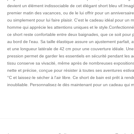
devient un élément indissociable de cet élégant short bleu vif.Imagine
premier matin des vacances, ou de le lui offrir pour un anniversair
ou simplement pour lui faire plaisir. C'est le cadeau idéal pour un m
homme qui apprécie les attentions uniques et le style.Confectionn
ce short reste confortable entre deux baignades, que ce soit pour
au bord de l'eau. Sa taille élastique assure un ajustement parfait, 
et une longueur latérale de 42 cm pour une couverture idéale. Une
pression permet de garder les essentiels en sécurité pendant les ac
tissu conserve sa vivacité, même après de nombreuses expositions a
nette et précise, conçue pour résister à toutes ses aventures estival
°C et laissez-le sécher à l'air libre. Ce short de bain est prêt à r
inoubliable. Personnalisez-le dès maintenant pour un cadeau qui mar