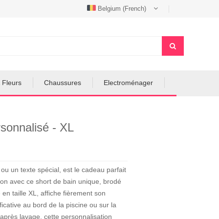
Belgium (French)
 Fleurs
Chaussures
Electroménager
sonnalisé - XL
 un texte spécial, est le cadeau parfait
sion avec ce short de bain unique, brodé
en taille XL, affiche fièrement son
icative au bord de la piscine ou sur la
 après lavage, cette personnalisation