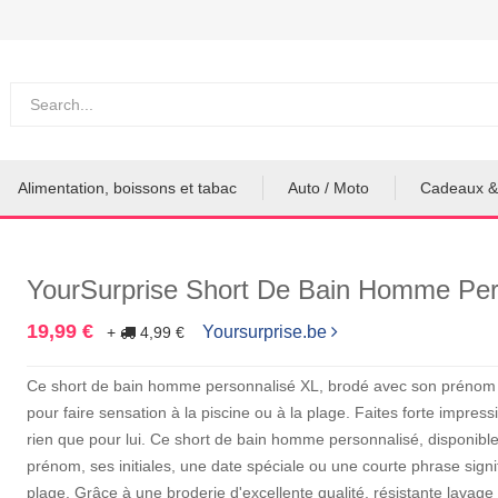
Alimentation, boissons et tabac
Auto / Moto
Cadeaux &
YourSurprise Short De Bain Homme Per
19,99 €
Yoursurprise.be
+
4,99 €
Ce short de bain homme personnalisé XL, brodé avec son prénom ou
pour faire sensation à la piscine ou à la plage. Faites forte impres
rien que pour lui. Ce short de bain homme personnalisé, disponible 
prénom, ses initiales, une date spéciale ou une courte phrase signif
plage. Grâce à une broderie d'excellente qualité, résistante lavage